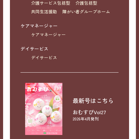
介護サービス包括型
介護包括型
共同生活援助
障がい者グループホーム
ケアマネージャー
ケアマネージャー
デイサービス
デイサービス
最新号はこちら
おむすびVol27
2026年4月発刊