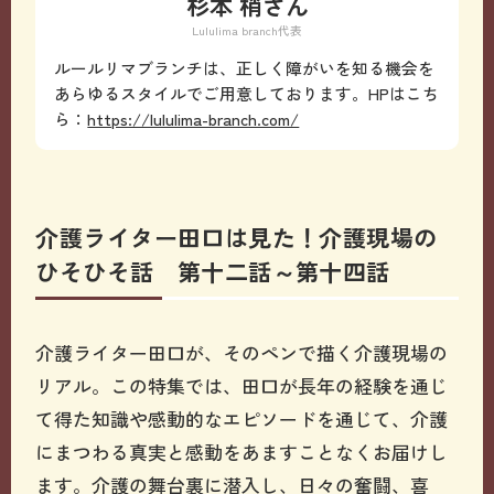
杉本 梢さん
Lululima branch代表
ルールリマブランチは、正しく障がいを知る機会を
あらゆるスタイルでご用意しております。HPはこち
ら：
https://lululima-branch.com/
介護ライター田口は見た！介護現場の
ひそひそ話 第十二話～第十四話
介護ライター田口が、そのペンで描く介護現場の
リアル。この特集では、田口が長年の経験を通じ
て得た知識や感動的なエピソードを通じて、介護
にまつわる真実と感動をあますことなくお届けし
ます。介護の舞台裏に潜入し、日々の奮闘、喜