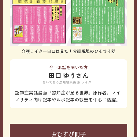
介護ライター田口は見た！介護現場のひそひそ話
今回お話を聞いた方
田口 ゆうさん
あいである広場編集長 兼 ライター
認知症実話漫画「認知症が見る世界」原作者。マイ
ノリティ向け記事やルポ記事の執筆を中心に活躍。
おむすび冊子