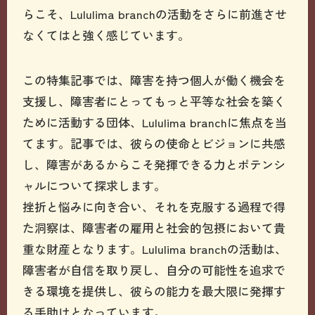
らこそ、Lululima branchの活動をさらに前進させ
なくてはと強く感じています。
この特集記事では、障害を持つ個人が働く機会を
支援し、障害者にとってもっと平等な社会を築く
ために活動する団体、Lululima branchに焦点を当
てます。記事では、彼らの使命とビジョンに共感
し、障害があるからこそ発揮できる力とポテンシ
ャルについて探求します。
挫折と悩みに向き合い、それを克服する過程で得
た洞察は、障害者の雇用と社会的包摂において貴
重な財産となります。Lululima branchの活動は、
障害者が自信を取り戻し、自分の可能性を追求で
きる環境を提供し、彼らの能力を最大限に発揮す
る手助けとなっています。