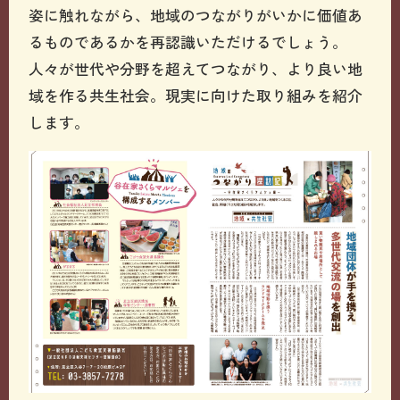
姿に触れながら、地域のつながりがいかに価値あ
るものであるかを再認識いただけるでしょう。
人々が世代や分野を超えてつながり、より良い地
域を作る共生社会。現実に向けた取り組みを紹介
します。