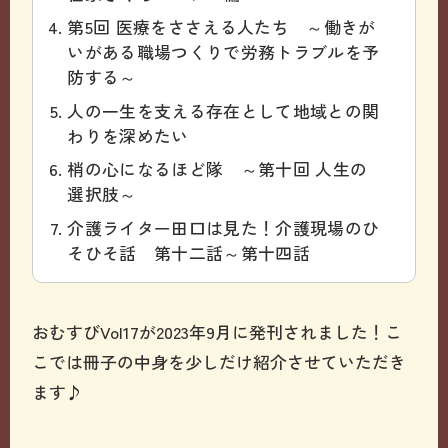
第5回 医療をささえる人たち ～働きが
いがある職場つくりで労務トラブルを予
防する～
人の一生を支える存在として地域との関
わりを深めたい
梢の心になるほど隊 ～第十回 人生の
選択肢～
介護ライター田口は見た！介護現場のひ
そひそ話 第十二話～第十四話
おむすびVol17が2023年9月に発刊されました！こ
こでは冊子の中身を少しだけ紹介させていただき
ます♪