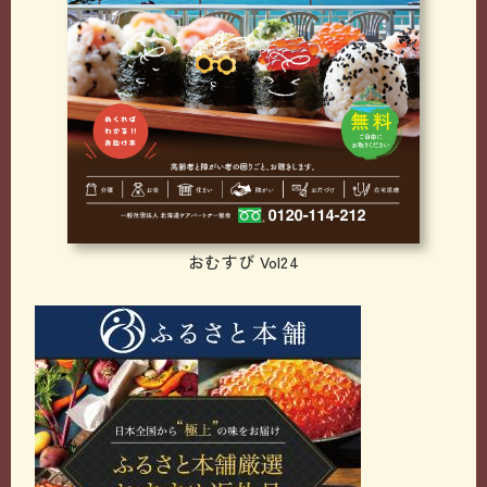
おむすび Vol24