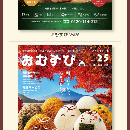
おむすび Vol26