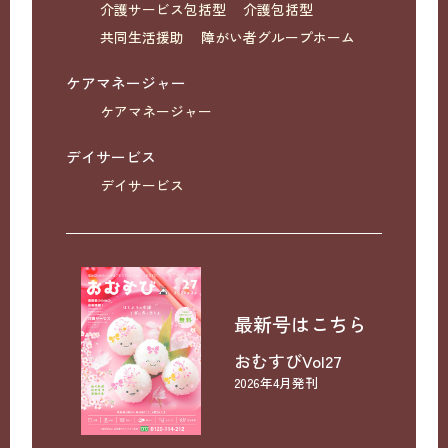
介護サービス包括型
介護包括型
共同生活援助
障がい者グループホーム
ケアマネージャー
ケアマネージャー
デイサービス
デイサービス
最新号はこちら
おむすびVol27
2026年4月発刊