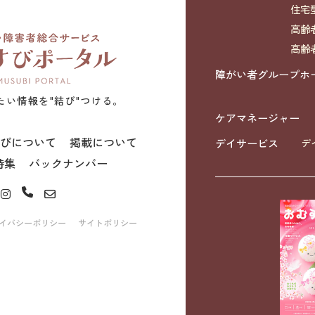
住宅
高齢
高齢
障がい者グループホ
たい情報を"結び"つける。
ケアマネージャー
びについて
掲載について
デイサービス
デ
特集
バックナンバー
イバシーポリシー
サイトポリシー