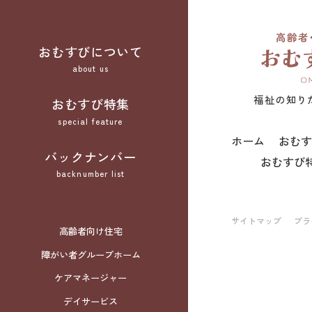
おむすびについて
about us
福祉の知り
おむすび特集
special feature
ホーム
おむす
バックナンバー
おむすび
backnumber list
サイトマップ
プラ
高齢者向け住宅
障がい者グループホーム
ケアマネージャー
デイサービス