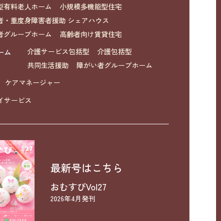
型有料老人ホーム
小規模多機能型住宅
者・重度身障害者援助 シェアハウス
者グループホーム
高齢者向け賃貸住宅
ーム
介護サービス包括型
介護包括型
共同生活援助
障がい者グループホーム
ケアマネージャー
イサービス
最新号はこちら
おむすびVol27
2026年4月発刊