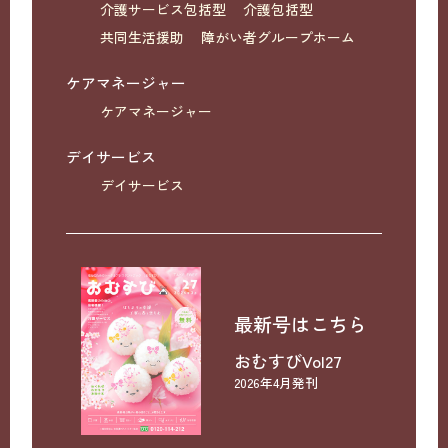
介護サービス包括型
介護包括型
共同生活援助
障がい者グループホーム
ケアマネージャー
ケアマネージャー
デイサービス
デイサービス
最新号はこちら
おむすびVol27
2026年4月発刊