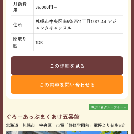
月額費
36,000円～
用
札幌市中央区南5条西11丁目1287-44 アジ
住所
ャンタキャッスル
間取り
1DK
図
この詳細を見る
この内容を問い合わせる
障がい者グループホーム
ぐろーあっぷまくあけ五番館
北海道 札幌市 中央区 市電「静修学園前」電停より徒歩5分