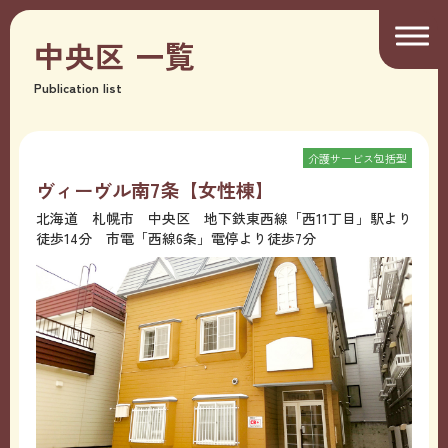
中央区
一覧
Publication list
介護サービス包括型
ヴィーヴル南7条【女性棟】
北海道 札幌市 中央区 地下鉄東西線「西11丁目」駅より
徒歩14分 市電「西線6条」電停より徒歩7分