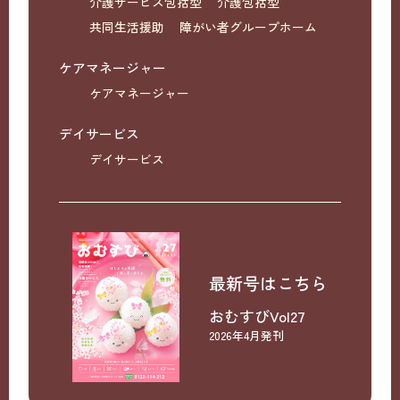
介護サービス包括型
介護包括型
共同生活援助
障がい者グループホーム
ケアマネージャー
ケアマネージャー
デイサービス
デイサービス
最新号はこちら
おむすびVol27
2026年4月発刊