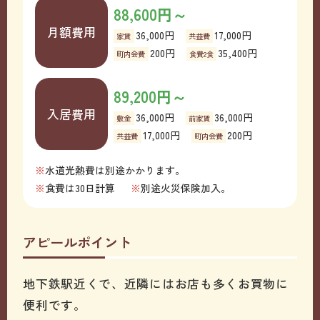
88,600円～
月額費用
36,000円
17,000円
家賃
共益費
200円
35,400円
町内会費
食費2食
89,200円～
入居費用
36,000円
36,000円
敷金
前家賃
17,000円
200円
共益費
町内会費
水道光熱費は別途かかります。
食費は30日計算
別途火災保険加入。
アピールポイント
地下鉄駅近くで、近隣にはお店も多くお買物に
便利です。