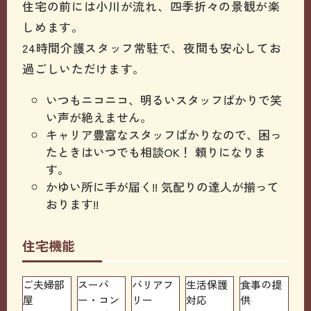
住宅の前には小川が流れ、四季折々の景観が楽
しめます。
24時間介護スタッフ常駐で、夜間も安心してお
過ごしいただけます。
いつもニコニコ、明るいスタッフばかりで笑
い声が絶えません。
キャリア豊富なスタッフばかりなので、困っ
たときはいつでも相談OK！ 頼りになりま
す。
かゆい所に手が届く!! 気配りの達人が揃って
おります!!
住宅機能
ご夫婦部
スーパ
バリアフ
生活保護
食事の提
屋
ー・コン
リー
対応
供