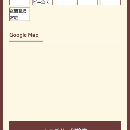
ビニ近く
夜間職員
常駐
Google Map