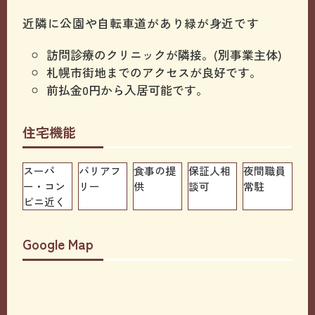
近隣に公園や自転車道があり緑が身近です
訪問診療のクリニックが隣接。(別事業主体)
札幌市街地までのアクセスが良好です。
前払金0円から入居可能です。
住宅機能
スーパ
バリアフ
食事の提
保証人相
夜間職員
ー・コン
リー
供
談可
常駐
ビニ近く
Google Map