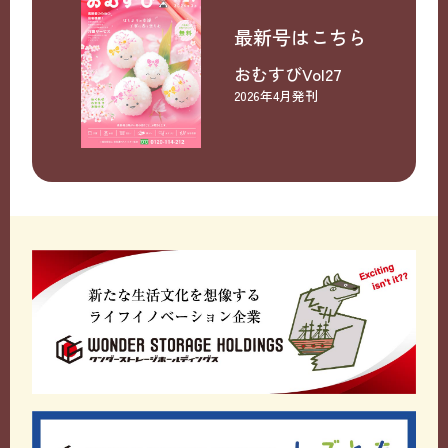
最新号はこちら
おむすびVol27
2026年4月発刊