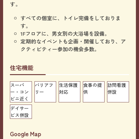
す。
すべての個室に、トイレ完備をしておりま
す。
1Fフロアに、男女別の大浴場を設備。
定期的なイベントも企画・開催しており、ア
クティビティー参加の機会多数。
住宅機能
スーパ
バリアフ
生活保護
食事の提
訪問看護
ー・コン
リー
対応
供
併設
ビニ近く
デイサー
ビス併設
Google Map