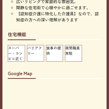
広いリビングで家庭的な雰囲気。
閑静な住宅街で心穏やかに過ごせます。
【認知症介護に特化した介護員】なので、認
知症の方への深い理解があります
住宅機能
スーパ
バリアフ
食事の提
夜間職員
ー・コン
リー
供
常駐
ビニ近く
Google Map