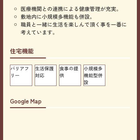
医療機関との連携による健康管理が充実。
敷地内に小規模多機能も併設。
職員と一緒に生活を楽しんで頂く事を一番に
考えています。
住宅機能
バリアフ
生活保護
食事の提
小規模多
リー
対応
供
機能型併
設
Google Map