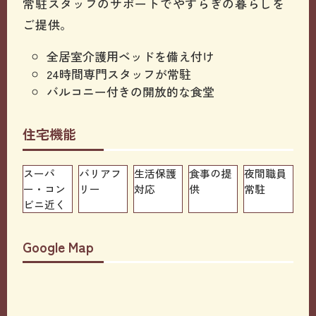
常駐スタッフのサポートでやすらぎの暮らしを
ご提供。
全居室介護用ベッドを備え付け
24時間専門スタッフが常駐
バルコニー付きの開放的な食堂
住宅機能
スーパ
バリアフ
生活保護
食事の提
夜間職員
ー・コン
リー
対応
供
常駐
ビニ近く
Google Map