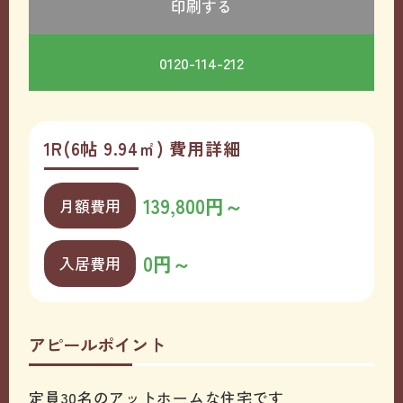
印刷する
0120-114-212
1R(6帖 9.94㎡) 費用詳細
139,800円～
月額費用
0円～
入居費用
アピールポイント
定員30名のアットホームな住宅です