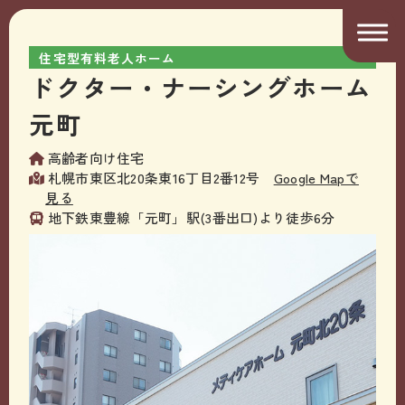
住宅型有料老人ホーム
ドクター・ナーシングホーム
元町
高齢者向け住宅
札幌市東区北20条東16丁目2番12号
Google Mapで
見る
地下鉄東豊線「元町」駅(3番出口)より徒歩6分