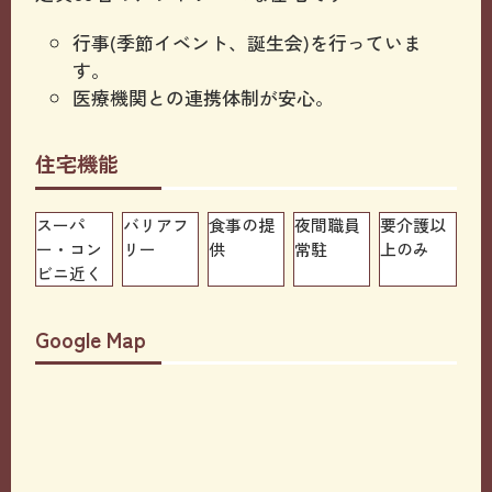
行事(季節イベント、誕生会)を行っていま
す。
医療機関との連携体制が安心。
住宅機能
スーパ
バリアフ
食事の提
夜間職員
要介護以
ー・コン
リー
供
常駐
上のみ
ビニ近く
Google Map