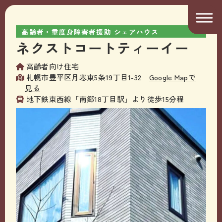
高齢者・重度身障害者援助 シェアハウス
ネクストコートティーイー
高齢者向け住宅
札幌市豊平区月寒東5条19丁目1-32
Google Mapで
見る
地下鉄東西線「南郷18丁目駅」より徒歩15分程