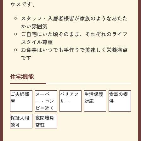
ウスです。
スタッフ・入居者様皆が家族のようなあたた
かい雰囲気
ご自宅にいた頃そのまま、それぞれのライフ
スタイル尊重
お食事はいつでも手作りで美味しく栄養満点
です
住宅機能
ご夫婦部
スーパ
バリアフ
生活保護
食事の提
屋
ー・コン
リー
対応
供
ビニ近く
保証人相
夜間職員
談可
常駐