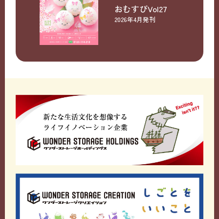
おむすびVol27
2026年4月発刊