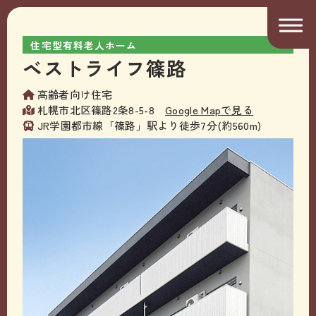
住宅型有料老人ホーム
ベストライフ篠路
高齢者向け住宅
札幌市北区篠路2条8-5-8
Google Mapで見る
JR学園都市線「篠路」駅より徒歩7分(約560m)