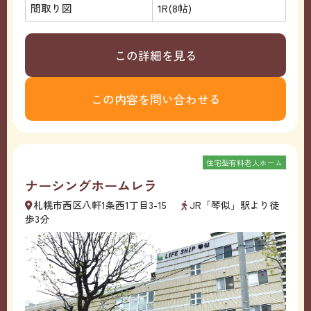
間取り図
1R(8帖)
この詳細を見る
この内容を問い合わせる
住宅型有料老人ホーム
ナーシングホームレラ
札幌市西区八軒1条西1丁目3-15
JR「琴似」駅より徒
歩3分