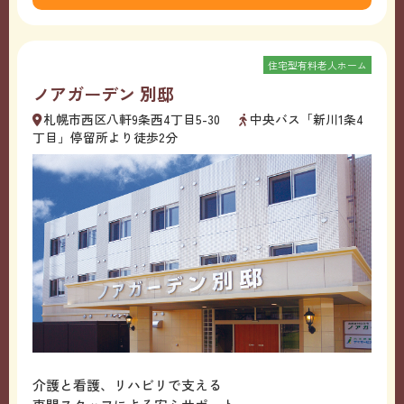
住宅型有料老人ホーム
ノアガーデン 別邸
札幌市西区八軒9条西4丁目5-30
中央バス「新川1条4
丁目」停留所より徒歩2分
介護と看護、リハビリで支える