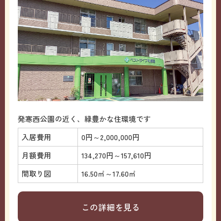
発寒西公園の近く、緑豊かな住環境です
入居費用
0円～2,000,000円
月額費用
134,270円～157,610円
間取り図
16.50㎡～17.60㎡
この詳細を見る