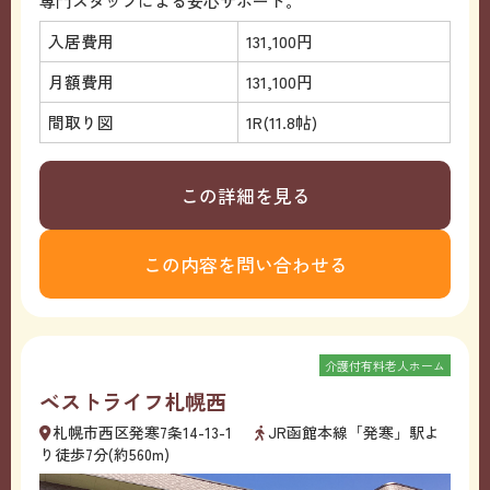
専門スタッフによる安心サポート。
入居費用
131,100円
月額費用
131,100円
間取り図
1R(11.8帖)
この詳細を見る
この内容を問い合わせる
介護付有料老人ホーム
ベストライフ札幌西
札幌市西区発寒7条14-13-1
JR函館本線「発寒」駅よ
り徒歩7分(約560m)