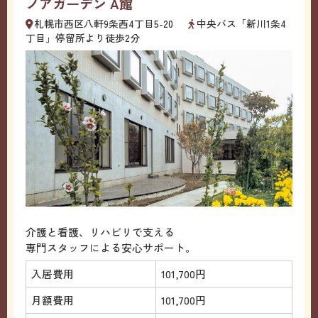
ノアガーデン A館
札幌市西区八軒9条西4丁目5-20
中央バス「新川1条4
丁目」停留所より徒歩2分
介護と看護、リハビリで支える
専門スタッフによる安心サポート。
入居費用
101,700円
月額費用
101,700円