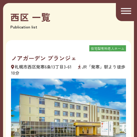
西区
一覧
Publication list
住宅型有料老人ホーム
ノアガーデン ブランジェ
札幌市西区発寒6条13丁目3-61
JR「発寒」駅より徒歩
10分