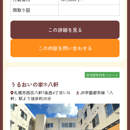
間取り図
この詳細を見る
この内容を問い合わせる
住宅型有料老人ホーム
うるおいの家®八軒
札幌市西区八軒7条西4丁目1-16
JR学園都市線「八
軒」駅より徒歩約20分