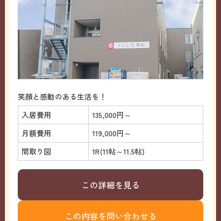
笑顔と感動のある生活を！
入居費用
135,000円～
月額費用
119,000円～
間取り図
1R(11帖～11.5帖)
この詳細を見る
この内容を問い合わせる