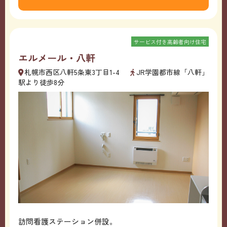
サービス付き高齢者向け住宅
エルメール・八軒
札幌市西区八軒5条東3丁目1-4
JR学園都市線「八軒」
駅より徒歩8分
訪問看護ステーション併設。