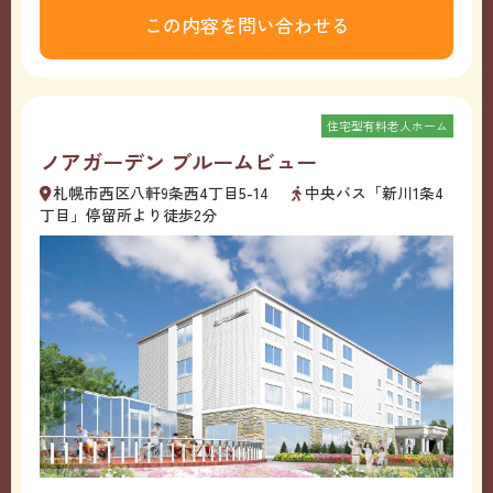
この内容を問い合わせる
住宅型有料老人ホーム
ノアガーデン ブルームビュー
札幌市西区八軒9条西4丁目5-14
中央バス「新川1条4
丁目」停留所より徒歩2分