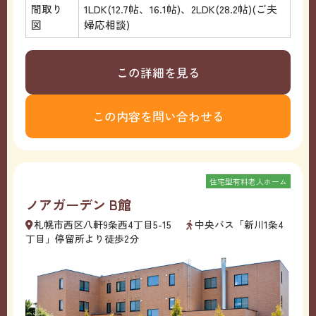
間取り
1LDK(12.7帖、16.1帖)、2LDK(28.2帖)(ご夫
図
婦応相談)
この詳細を見る
この内容を問い合わせる
住宅型有料老人ホーム
ノアガーデン B館
札幌市西区八軒9条西4丁目5-15
中央バス「新川1条4
丁目」停留所より徒歩2分