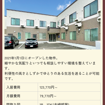
2021年1月1日にオープンした物件。
細やかな気配りといつでも相談しやすい環境を整えていま
す。
利便性の高さとしずかでゆとりのある生活を送ることが可能
です。
入居費用
123,770円～
月額費用
79,770円～
間取り図
1R、1DK(夫婦部屋)