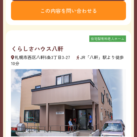
この内容を問い合わせる
住宅型有料老人ホーム
くらしさハウス八軒
札幌市西区八軒5条3丁目3-27
JR「八軒」駅より徒歩
10分