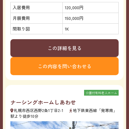
入居費用
120,000円
月額費用
150,000円
間取り図
1K
この詳細を見る
この内容を問い合わせる
介護付有料老人ホーム
ナーシングホームしあわせ
札幌市西区西野2条1丁目2-1
地下鉄東西線「発寒南」
駅より徒歩10分