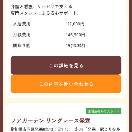
介護と看護、リハビリで支える
専門スタッフによる安心サポート。
入居費用
112,000円
月額費用
146,500円
間取り図
1R(13.3帖)
この詳細を見る
この内容を問い合わせる
住宅型有料老人ホーム
ノアガーデン サングレース発寒
札幌市西区発寒8条13丁目1-10
JR「発寒」駅より徒歩