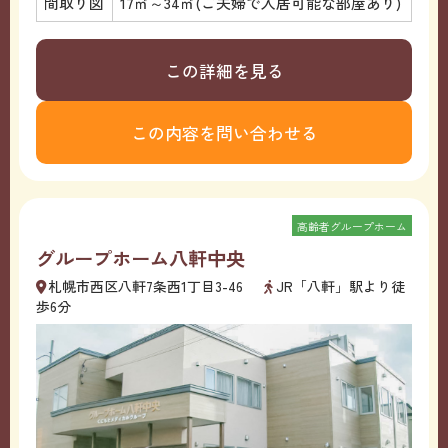
間取り図
17㎡～34㎡(ご夫婦で入居可能な部屋あり)
この詳細を見る
この内容を問い合わせる
高齢者グループホーム
グループホーム八軒中央
札幌市西区八軒7条西1丁目3-46
JR「八軒」駅より徒
歩6分