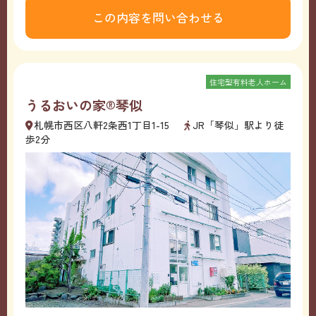
この内容を問い合わせる
住宅型有料老人ホーム
うるおいの家®琴似
札幌市西区八軒2条西1丁目1-15
JR「琴似」駅より徒
歩2分