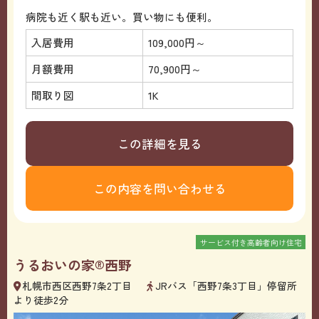
病院も近く駅も近い。買い物にも便利。
入居費用
109,000円～
月額費用
70,900円～
間取り図
1K
この詳細を見る
この内容を問い合わせる
サービス付き高齢者向け住宅
うるおいの家®西野
札幌市西区西野7条2丁目
JRバス「西野7条3丁目」停留所
より徒歩2分