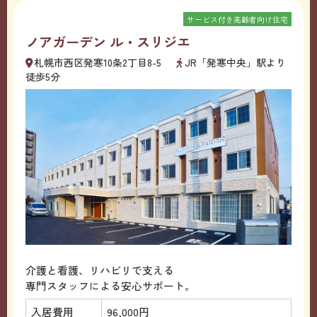
サービス付き高齢者向け住宅
ノアガーデン ル・スリジエ
札幌市西区発寒10条2丁目8-5
JR「発寒中央」駅より
徒歩5分
介護と看護、リハビリで支える
専門スタッフによる安心サポート。
入居費用
96,000円