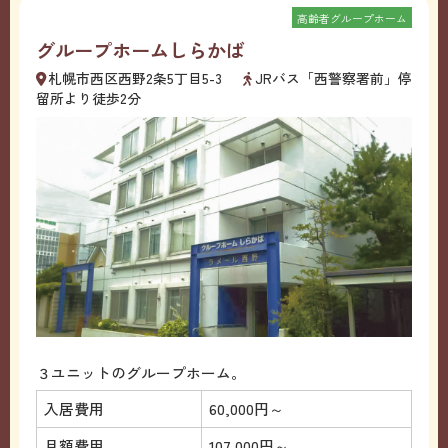
高齢者グループホーム
グループホームしらかば
札幌市西区西野2条5丁目5-3
JRバス「西警察署前」停
留所より徒歩2分
３ユニットのグループホーム。
入居費用
60,000円～
月額費用
107,000円～