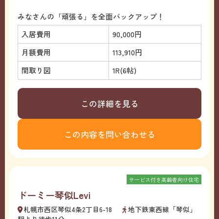
みなさんの「頑張る」を全面バックアップ！
入居費用
90,000円
月額費用
113,910円
間取り図
1R(6帖)
この詳細を見る
この内容を問い合わせる
サービス付き高齢者向け住宅
ドーミー琴似Levi
札幌市西区琴似4条2丁目6-18
地下鉄東西線「琴似」
駅より徒歩11分