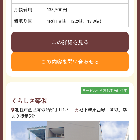
月額費用
138,500円
間取り図
1R(11.8帖、12.2帖、13.3帖)
この詳細を見る
この内容を問い合わせる
サービス付き高齢者向け住宅
くらしさ琴似
札幌市西区琴似1条7丁目1-8
地下鉄東西線「琴似」駅
より徒歩5分