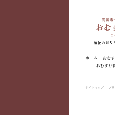
福祉の知り
ホーム
おむす
おむすび
サイトマップ
プラ