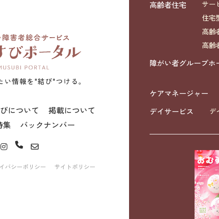
高齢者住宅
サー
住宅
高齢
高齢
障がい者グループホ
たい情報を"結び"つける。
ケアマネージャー
びについて
掲載について
デイサービス
デ
特集
バックナンバー
イバシーポリシー
サイトポリシー