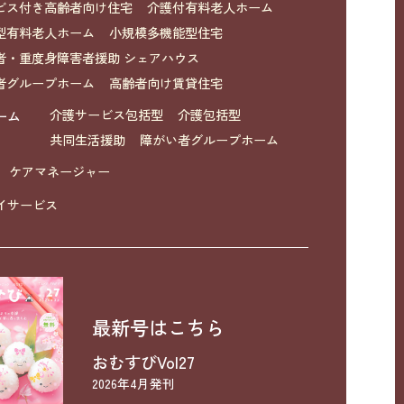
ビス付き高齢者向け住宅
介護付有料老人ホーム
型有料老人ホーム
小規模多機能型住宅
者・重度身障害者援助 シェアハウス
者グループホーム
高齢者向け賃貸住宅
ーム
介護サービス包括型
介護包括型
共同生活援助
障がい者グループホーム
ケアマネージャー
イサービス
最新号はこちら
おむすびVol27
2026年4月発刊