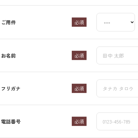
ご用件
必須
お名前
必須
フリガナ
必須
電話番号
必須