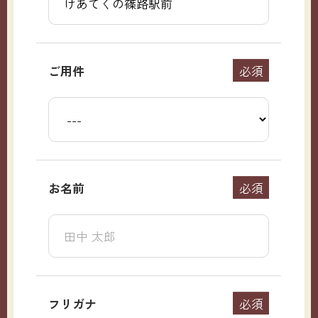
ご用件
必須
お名前
必須
フリガナ
必須