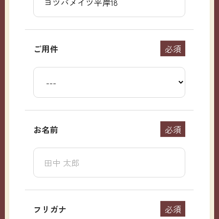
ご用件
必須
お名前
必須
フリガナ
必須