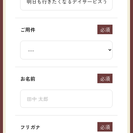
ご用件
必須
お名前
必須
フリガナ
必須