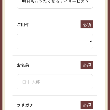
ご用件
必須
お名前
必須
フリガナ
必須