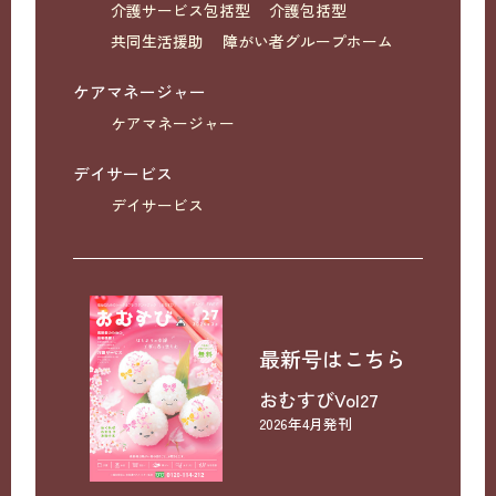
介護サービス包括型
介護包括型
共同生活援助
障がい者グループホーム
ケアマネージャー
ケアマネージャー
デイサービス
デイサービス
最新号はこちら
おむすびVol27
2026年4月発刊