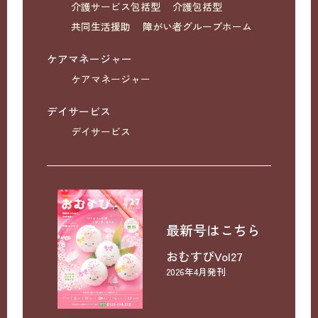
介護サービス包括型
介護包括型
共同生活援助
障がい者グループホーム
ケアマネージャー
ケアマネージャー
デイサービス
デイサービス
最新号はこちら
おむすびVol27
2026年4月発刊