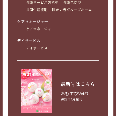
介護サービス包括型
介護包括型
共同生活援助
障がい者グループホーム
ケアマネージャー
ケアマネージャー
デイサービス
デイサービス
最新号はこちら
おむすびVol27
2026年4月発刊