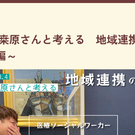
・桒原さんと考える 地域連
編～