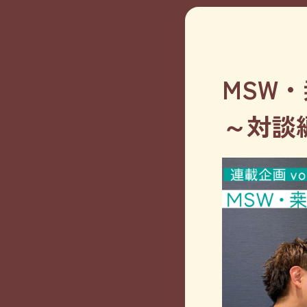
MSW
～対談