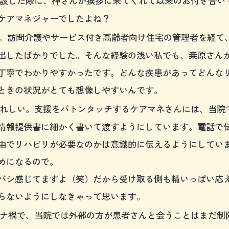
設した際に、神さんが挨拶に来てくれて以来のお付き合い
ケアマネジャーでしたよね？
訪問介護やサービス付き高齢者向け住宅の管理者を経て
出したばかりでした。そんな経験の浅い私でも、桒原さん
丁寧でわかりやすかったです。どんな疾患があってどんな
ときの状況がとても想像しやすいんです。
れしい。支援をバトンタッチするケアマネさんには、当院
情報提供書に細かく書いて渡すようにしています。電話で
由でリハビリが必要なのかは意識的に伝えるようにしてい
めになるので。
バシ感じてますよ（笑）だから受け取る側も精いっぱい応
らないようにしなきゃって思います。
ナ禍で、当院では外部の方が患者さんと会うことはまだ制