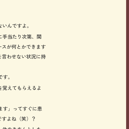
ないんですよ。
に手当たり次第、関
ースが何とかできます
を言わせない状況に持
です。
を覚えてもらえるよ
ます」ってすぐに患
ですよね（笑）？