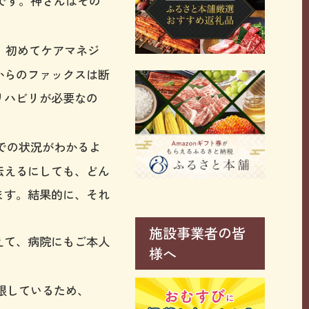
です。神さんはその
、初めてケアマネジ
からのファックスは断
リハビリが必要なの
での状況がわかるよ
伝えるにしても、どん
ます。結果的に、それ
施設事業者の皆
えて、病院にもご本人
様へ
限しているため、