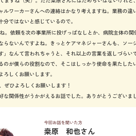
ますね（笑）。ただ桒原さんにはためらいはないけれど
ャルワーカーさんへの連絡はかなり考えますね。業務の違
十分ではないと感じているので。
ね。依頼を次の事業所に投げっぱなしとか、病院主体の関
ならないんですよね。きっとケアマネジャーさんも、ソー
す」なんて言われちゃうと、それ以上の言葉を返しづらい
るのが僕らの役割なので、そこはしっかり使命を果たした
よろしくお願いします。
、ぜひよろしくお願いします！
好な関係性がうかがえるお話でした。ありがとうございま
今回お話を聞いた方
桒原 和也さん