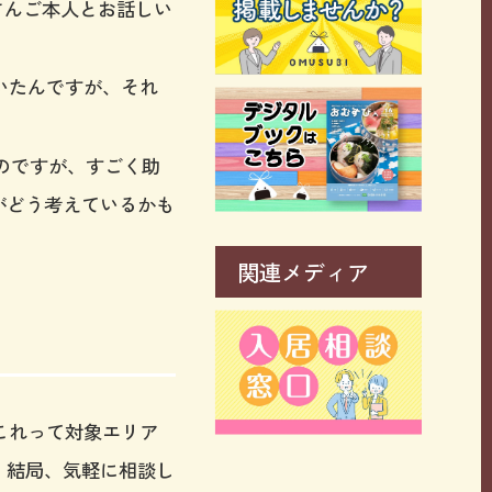
さんご本人とお話しい
いたんですが、それ
のですが、すごく助
がどう考えているかも
関連メディア
これって対象エリア
、結局、気軽に相談し