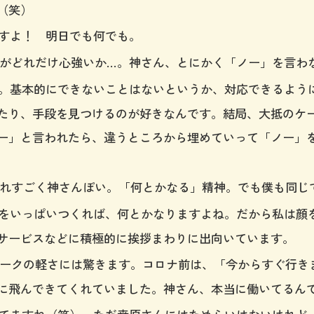
（笑）
すよ！ 明日でも何でも。
がどれだけ心強いか…。神さん、とにかく「ノー」を言わ
基本的にできないことはないというか、対応できるよう
たり、手段を見つけるのが好きなんです。結局、大抵のケ
ー」と言われたら、違うところから埋めていって「ノー」
れすごく神さんぽい。「何とかなる」精神。でも僕も同じ
いっぱいつくれば、何とかなりますよね。だから私は顔
サービスなどに積極的に挨拶まわりに出向いています。
ークの軽さには驚きます。コロナ前は、「今からすぐ行き
に飛んできてくれていました。神さん、本当に働いてるん