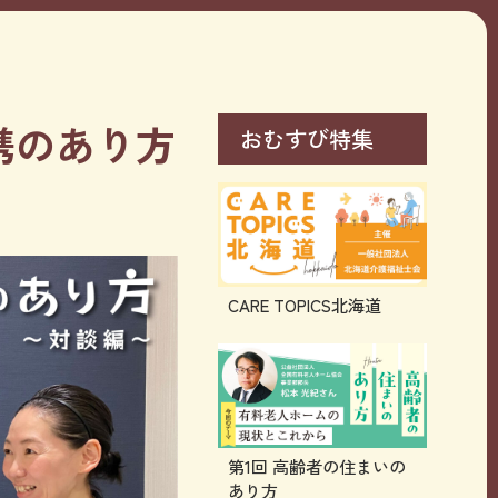
携のあり方
おむすび特集
CARE TOPICS北海道
第1回 高齢者の住まいの
あり方