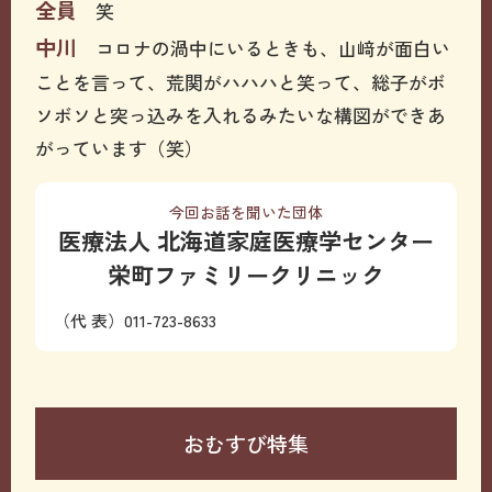
全員
笑
中川
コロナの渦中にいるときも、山﨑が面白い
ことを言って、荒関がハハハと笑って、総子がボ
ソボソと突っ込みを入れるみたいな構図ができあ
がっています（笑）
今回お話を聞いた団体
医療法人 北海道家庭医療学センター
栄町ファミリークリニック
（代 表）011-723-8633
おむすび特集