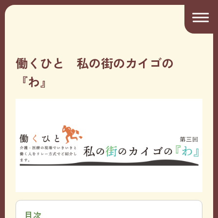
働くひと 私の街のカイゴの
『わ』
目次