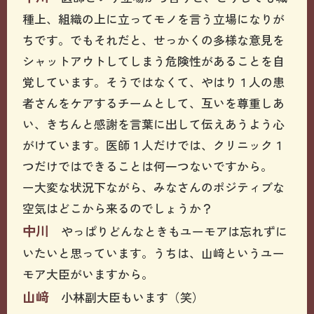
種上、組織の上に立ってモノを言う立場になりが
ちです。でもそれだと、せっかくの多様な意見を
シャットアウトしてしまう危険性があることを自
覚しています。そうではなくて、やはり１人の患
者さんをケアするチームとして、互いを尊重しあ
い、きちんと感謝を言葉に出して伝えあうよう心
がけています。医師１人だけでは、クリニック１
つだけではできることは何一つないですから。
ー大変な状況下ながら、みなさんのポジティブな
空気はどこから来るのでしょうか？
中川
やっぱりどんなときもユーモアは忘れずに
いたいと思っています。うちは、山﨑というユー
モア大臣がいますから。
山﨑
小林副大臣もいます（笑）