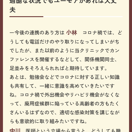
過酷な状況でもユーモアがあれば大丈
夫
小林
ー今後の連携のあり方は
コロナ禍では、ど
うしても電話だけのやり取りになってしまいがち
でしたが、また以前のように当クリニックでカン
ファレンスを開催するなどして、関係機関同士、
足並みをそろえられればと期待しています。
あとは、勉強会などでコロナに対する正しい知識
も共有して、一緒に意識を高めていきたいです
ね。コロナ禍で外出機会やリハビリ機会がなくな
って、廃用症候群に陥っている高齢者の方もたく
さんいるはずなので、適切な感染対策を講じなが
らも意欲的に取り組みたいですね。
中川
医師という立場から言うと、どうしても職