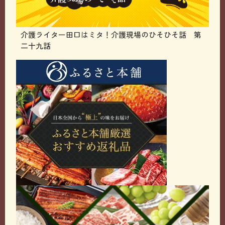
介護ライター田口はミタ！介護現場のひそひそ話 第
二十九話