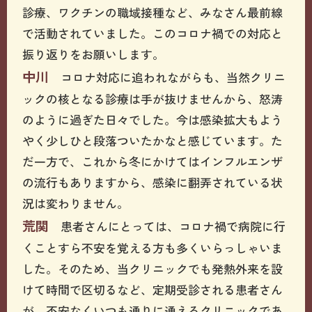
診療、ワクチンの職域接種など、みなさん最前線
で活動されていました。このコロナ禍での対応と
振り返りをお願いします。
中川
コロナ対応に追われながらも、当然クリニ
ックの核となる診療は手が抜けませんから、怒涛
のように過ぎた日々でした。今は感染拡大もよう
やく少しひと段落ついたかなと感じています。た
だ一方で、これから冬にかけてはインフルエンザ
の流行もありますから、感染に翻弄されている状
況は変わりません。
荒関
患者さんにとっては、コロナ禍で病院に行
くことすら不安を覚える方も多くいらっしゃいま
した。そのため、当クリニックでも発熱外来を設
けて時間で区切るなど、定期受診される患者さん
が、不安なくいつも通りに通えるクリニックであ