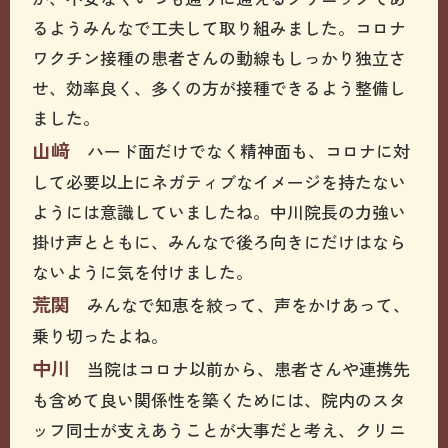
るようみんなで工夫して取り組みました。コロナ
ワクチン接種の患者さんの動線もしっかり独立さ
せ、効率良く、多くの方が接種できるよう整備し
ました。
山﨑
ハード面だけでなく精神面も、コロナに対
して必要以上にネガティブなイメージを持たない
ようには意識していましたね。中川院長の力強い
掛け声とともに、みんなで後ろ向きにだけはなら
ないように気を付けました。
荒関
みんなで知恵を絞って、声をかけあって、
乗り切ったよね。
中川
当院はコロナ以前から、患者さんや連携先
も含めて良い関係性を築くためには、院内のスタ
ッフ同士が支えあうことが大事だと考え、クリニ