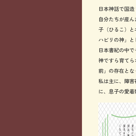
日本神話で国造
自分たちが産ん
子（ひるこ）と
ハビリの神」と
日本書紀の中で
神ですら育てら
前」の存在とな
私は主に、障害
に、息子の愛着