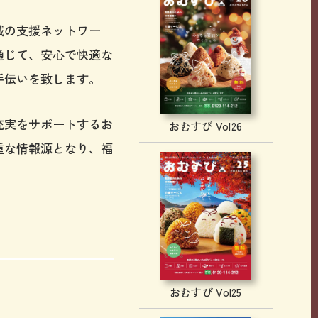
域の支援ネットワー
通じて、安心で快適な
手伝いを致します。
充実をサポートするお
おむすび Vol26
重な情報源となり、福
おむすび Vol25