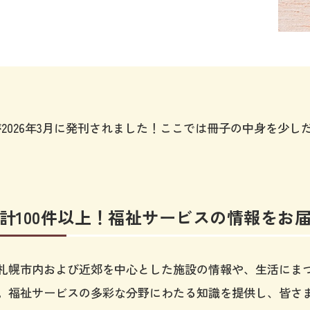
7が2026年3月に発刊されました！ここでは冊子の中身を少
計100件以上！福祉サービスの情報をお
札幌市内および近郊を中心とした施設の情報や、生活にま
。福祉サービスの多彩な分野にわたる知識を提供し、皆さ