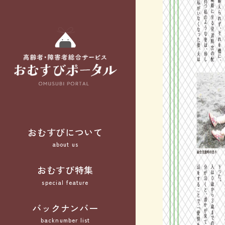
おむすびについて
about us
おむすび特集
special feature
バックナンバー
backnumber list