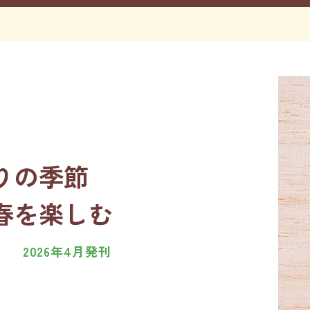
りの季節
春を楽しむ
7
2026年4月発刊