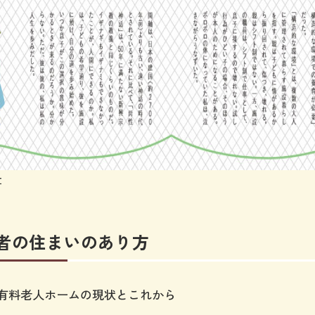
祉
齢者の住まいのあり方
有料老人ホームの現状とこれから