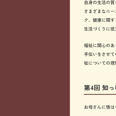
自身の生活の質
さまざまなニー
ク、健康に関す
生活づくりに役
福祉に関心のあ
手伝いをさせて
祉についての理
第4回 知
お母さんに情は