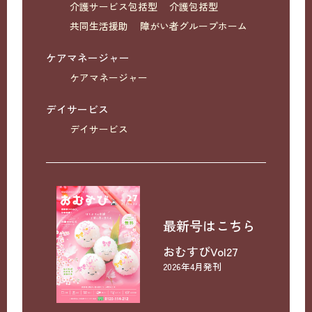
介護サービス包括型
介護包括型
共同生活援助
障がい者グループホーム
ケアマネージャー
ケアマネージャー
デイサービス
デイサービス
最新号はこちら
おむすびVol27
2026年4月発刊