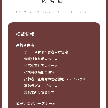
サイトマップ
プライバシーポリシー
サイトポリシー
掲載情報
高齢者住宅
サービス付き高齢者向け住宅
介護付有料老人ホーム
住宅型有料老人ホーム
小規模多機能型住宅
高齢者・重度身障害者援助 シェアハウス
高齢者グループホーム
高齢者向け賃貸住宅
障がい者グループホーム