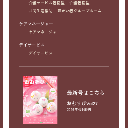
介護サービス包括型
介護包括型
共同生活援助
障がい者グループホーム
ケアマネージャー
ケアマネージャー
デイサービス
デイサービス
最新号はこちら
おむすびVol27
2026年4月発刊