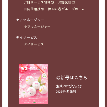
介護サービス包括型
介護包括型
共同生活援助
障がい者グループホーム
ケアマネージャー
ケアマネージャー
デイサービス
デイサービス
最新号はこちら
おむすびVol27
2026年4月発刊