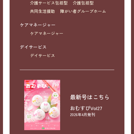
介護サービス包括型
介護包括型
共同生活援助
障がい者グループホーム
ケアマネージャー
ケアマネージャー
デイサービス
デイサービス
最新号はこちら
おむすびVol27
2026年4月発刊