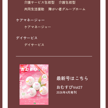
介護サービス包括型
介護包括型
共同生活援助
障がい者グループホーム
ケアマネージャー
ケアマネージャー
デイサービス
デイサービス
最新号はこちら
おむすびVol27
2026年4月発刊