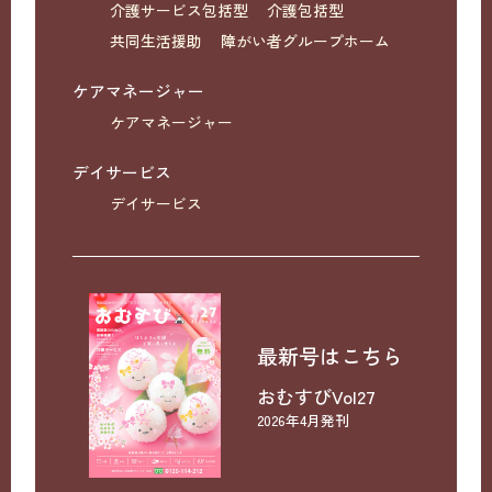
介護サービス包括型
介護包括型
共同生活援助
障がい者グループホーム
ケアマネージャー
ケアマネージャー
デイサービス
デイサービス
最新号はこちら
おむすびVol27
2026年4月発刊