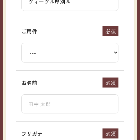
ご用件
必須
お名前
必須
フリガナ
必須