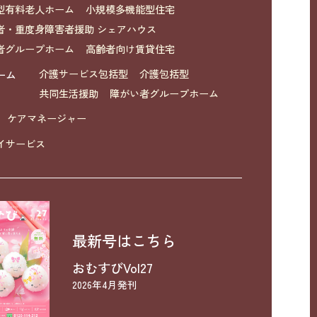
型有料老人ホーム
小規模多機能型住宅
者・重度身障害者援助 シェアハウス
者グループホーム
高齢者向け賃貸住宅
ーム
介護サービス包括型
介護包括型
共同生活援助
障がい者グループホーム
ケアマネージャー
イサービス
最新号はこちら
おむすびVol27
2026年4月発刊