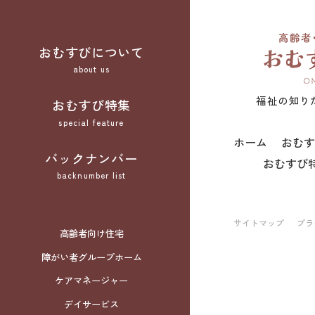
おむすびについて
about us
福祉の知り
おむすび特集
special feature
ホーム
おむす
バックナンバー
おむすび
backnumber list
サイトマップ
プラ
高齢者向け住宅
障がい者グループホーム
ケアマネージャー
デイサービス