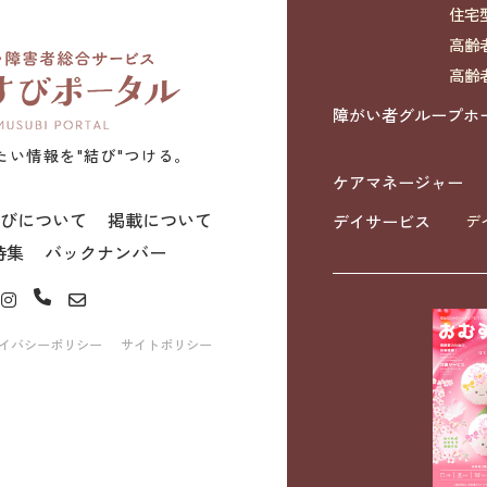
住宅
高齢
高齢
障がい者グループホ
たい情報を"結び"つける。
ケアマネージャー
びについて
掲載について
デイサービス
デ
特集
バックナンバー
イバシーポリシー
サイトポリシー