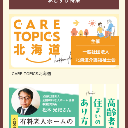
おむすび特集
CARE TOPICS北海道