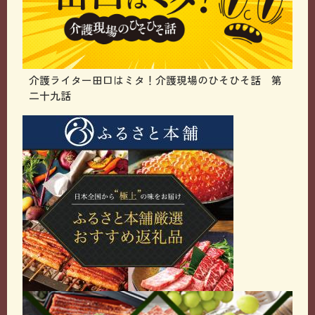
介護ライター田口はミタ！介護現場のひそひそ話 第
二十九話